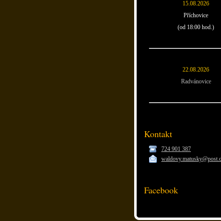
15.08.2026
Příchovice
(od 18:00 hod.)
22.08.2026
Radvánovice
Kontakt
724 901 387
waldovy.matusky@post.
Facebook