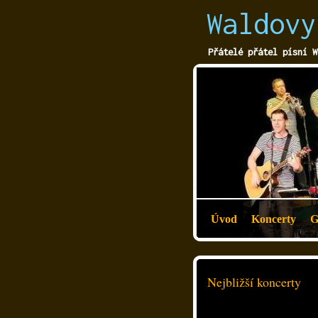
Waldovy
Přátelé přátel písní W
Úvod
Koncerty
G
Nejbližší koncerty