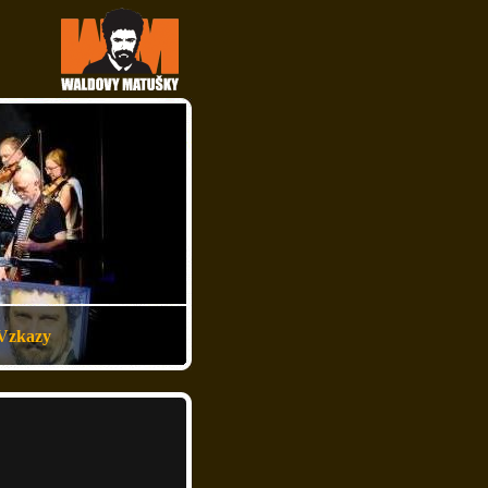
Vzkazy